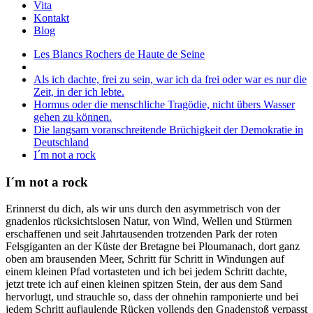
Vita
Kontakt
Blog
Les Blancs Rochers de Haute de Seine
Als ich dachte, frei zu sein, war ich da frei oder war es nur die
Zeit, in der ich lebte.
Hormus oder die menschliche Tragödie, nicht übers Wasser
gehen zu können.
Die langsam voranschreitende Brüchigkeit der Demokratie in
Deutschland
I´m not a rock
I´m not a rock
Erinnerst du dich, als wir uns durch den asymmetrisch von der
gnadenlos rücksichtslosen Natur, von Wind, Wellen und Stürmen
erschaffenen und seit Jahrtausenden trotzenden Park der roten
Felsgiganten an der Küste der Bretagne bei Ploumanach, dort ganz
oben am brausenden Meer, Schritt für Schritt in Windungen auf
einem kleinen Pfad vortasteten und ich bei jedem Schritt dachte,
jetzt trete ich auf einen kleinen spitzen Stein, der aus dem Sand
hervorlugt, und strauchle so, dass der ohnehin ramponierte und bei
jedem Schritt aufjaulende Rücken vollends den Gnadenstoß verpasst